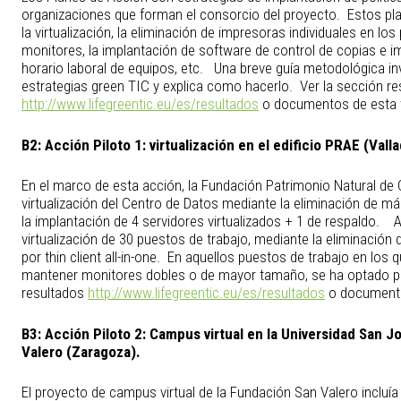
organizaciones que forman el consorcio del proyecto. Estos p
la virtualización, la eliminación de impresoras individuales en los
monitores, la implantación de software de control de copias e i
horario laboral de equipos, etc. Una breve guía metodológica inv
estrategias green TIC y explica como hacerlo. Ver la sección r
http://www.lifegreentic.eu/es/resultados
o documentos de esta 
B2:
Acción Piloto 1: virtualización en el edificio PRAE (Valla
En el marco de esta acción, la Fundación Patrimonio Natural de C
virtualización del Centro de Datos mediante la eliminación de m
la implantación de 4 servidores virtualizados + 1 de respaldo. 
virtualización de 30 puestos de trabajo, mediante la eliminación
por thin client all-in-one. En aquellos puestos de trabajo en los
mantener monitores dobles o de mayor tamaño, se ha optado por 
resultados
http://www.lifegreentic.eu/es/resultados
o documento
B3:
Acción Piloto 2: Campus virtual en la Universidad San 
Valero (Zaragoza).
El proyecto de campus virtual de la Fundación San Valero incluía