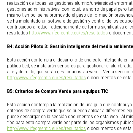
realización de todas las gestiones alumno/unviersidad enformato
gestiones admninistrativas, con notable ahorro de papel pero t
mismo tiempo, se ha promovido el paso de formación presencial
se ha implantado un software de gestión y control de los equipo
contribuidoo a reducir adicionalmente de forma significativa el 
resultados
http://www.lifegreentic.eu/es/resultados
o documento
B4:
Acción Piloto 3: Gestión inteligente del medio ambient
Esta acción contempla el desarrollo de una calle inteligente en
público Led, se instalarán sensores para gestionar el alumbrado,
aire y de ruido, que serán gestionados via web. Ver la sección 
http://www.lifegreentic.eu/es/resultados
o documentos de esta 
B5:
Criterios de Compra Verde para equipos TIC
Esta acción contempla la realización de una guía que contribuya
criterios de compra verde que se pueden aplicar a diferentes equ
puede descargar en la sección documentos de esta web. Al mism
tipo para esta compra verde por parte de los organismos público
http://www.lifegreentic.eu/es/resultados
o documentos de esta 