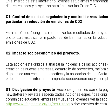
En el marco de este laboratorio, jóvenes estudiantes y emprend
diferentes ideas y proyectos para impulsar las Green TIC.
C1: Control de calidad, seguimiento y control de resultados
particular la reducción de emisiones de CO2
Esta acción está dirigida a monitorizar los resultados del proye
piloto, para visualizar el impacto real de las mismas en la red
emisiones de CO2.
C2:
Impacto socioeconómico del proyecto
.
Esta acción está dirigida a analizar la incidencia de las acciones
creación de nuevas empresas, desarrollo de proyectos, mejora de
dispone de una encuesta específica y la aplicación de una Car
elaborándose un informe del impacto socioeconómico y el empl
D1:
Divulgación del proyecto
. Acciones generales como la pági
newsletters y revistas especializadas Acciones específicas diri
comunidad educativa, empresas y usuarios jóvenes) Ver la secc
http://www.lifegreentic.eu/es/resultados
o documentos de esta 