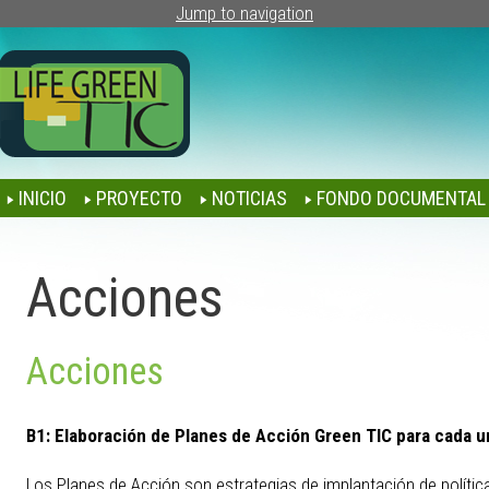
Jump to navigation
INICIO
PROYECTO
NOTICIAS
FONDO DOCUMENTAL
Acciones
Acciones
B1:
Elaboración de Planes de Acción Green TIC para cada u
Los Planes de Acción son estrategias de implantación de polític