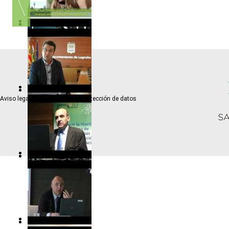
Aviso legal
Política de protección de datos