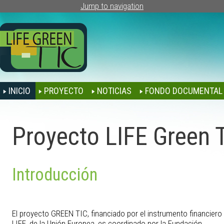
Jump to navigation
INICIO
PROYECTO
NOTICIAS
FONDO DOCUMENTAL
Proyecto LIFE Green 
Introducción
El proyecto GREEN TIC, financiado por el instrumento financiero
LIFE, de la Unión Europea, es coordinado por la Fundación