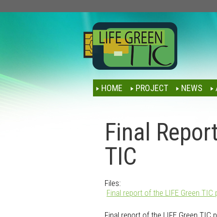
HOME
PROJECT
NEWS
Final Report
TIC
Files:
Final report of the LIFE Green TIC 
Final report of the LIFE Green TIC 