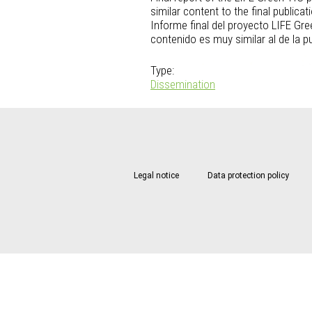
similar content to the final publicat
Informe final del proyecto LIFE Gr
contenido es muy similar al de la 
Type:
Dissemination
Legal notice
Data protection policy