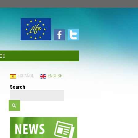
CE
ESPAÑOL
ENGLISH
Search