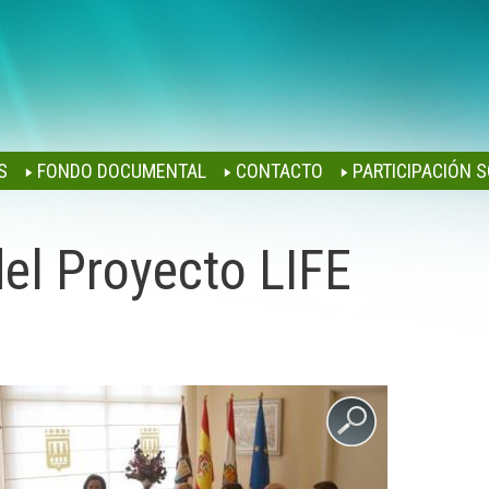
Jump to navigation
S
FONDO DOCUMENTAL
CONTACTO
PARTICIPACIÓN S
el Proyecto LIFE