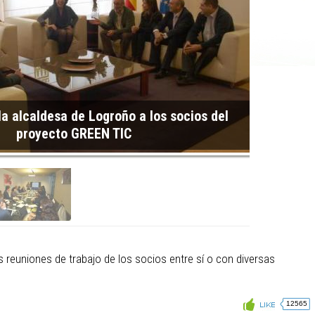
la alcaldesa de Logroño a los socios del
Reunión d
proyecto GREEN TIC
as reuniones de trabajo de los socios entre sí o con diversas
12565