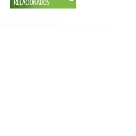
e constitución del grupo de consulta en Castilla
y León